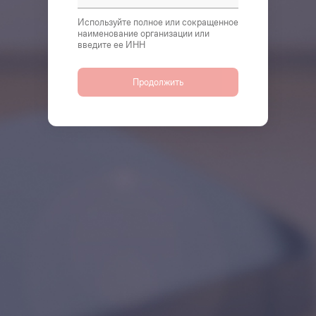
Используйте полное или сокращенное
наименование организации или
введите ее ИНН
Продолжить