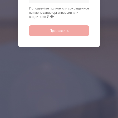
Используйте полное или сокращенное
наименование организации или
введите ее ИНН
Продолжить