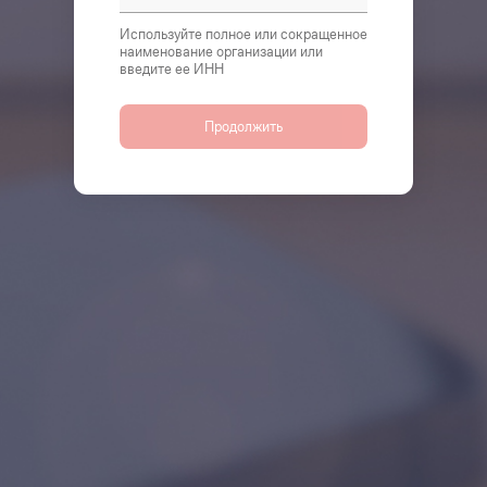
Используйте полное или сокращенное
наименование организации или
введите ее ИНН
Продолжить