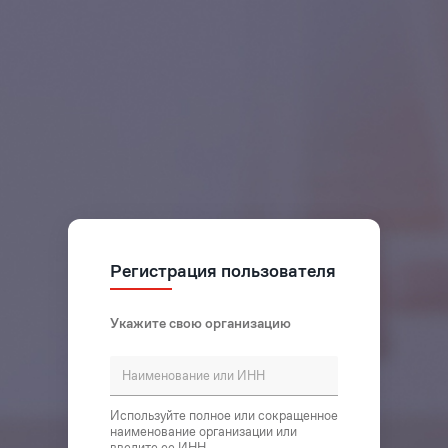
Регистрация пользователя
Укажите свою организацию
Используйте полное или сокращенное
наименование организации или
введите ее ИНН