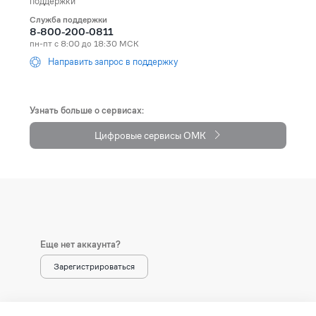
поддержки
Служба поддержки
Andorra
+376
8-800-200-0811
пн-пт с 8:00 до 18:30 МСК
Angola
+244
Направить запрос в поддержку
Anguilla
+1264
Antarctica
+672
Узнать больше о сервисах:
Цифровые сервисы ОМК
Antigua and Barbuda
+1268
Argentina
+54
Armenia (Հայաստան)
+374
Aruba
+297
Еще нет аккаунта?
Australia
+61
Зарегистрироваться
Austria (Österreich)
+43
Azerbaijan (Azərbaycan)
+994