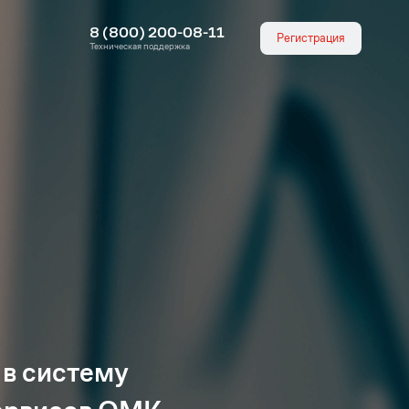
8 (800) 200-08-11
Регистрация
Техническая поддержка
 в систему