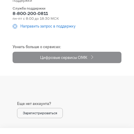
поддержки
Служба поддержки
Andorra
+376
8-800-200-0811
пн-пт с 8:00 до 18:30 МСК
Angola
+244
Направить запрос в поддержку
Anguilla
+1264
Antarctica
+672
Узнать больше о сервисах:
Цифровые сервисы ОМК
Antigua and Barbuda
+1268
Argentina
+54
Armenia (Հայաստան)
+374
Aruba
+297
Еще нет аккаунта?
Australia
+61
Зарегистрироваться
Austria (Österreich)
+43
Azerbaijan (Azərbaycan)
+994